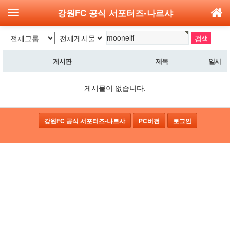
강원FC 공식 서포터즈-나르샤
게시판
제목
일시
게시물이 없습니다.
강원FC 공식 서포터즈-나르샤
PC버전
로그인