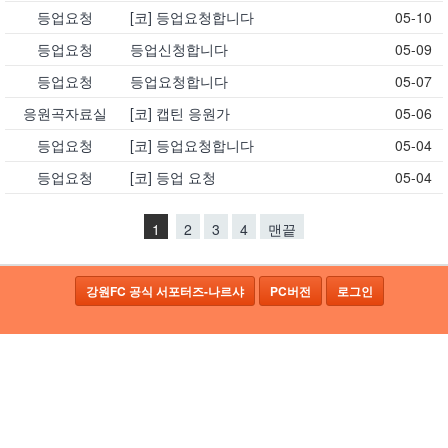
등업요청
[코] 등업요청합니다
05-10
등업요청
등업신청합니다
05-09
등업요청
등업요청합니다
05-07
응원곡자료실
[코] 캡틴 응원가
05-06
등업요청
[코] 등업요청합니다
05-04
등업요청
[코] 등업 요청
05-04
1
2
3
4
맨끝
강원FC 공식 서포터즈-나르샤
PC버전
로그인