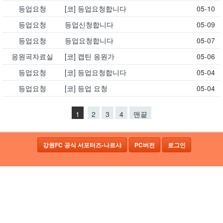
등업요청
[코] 등업요청합니다
05-10
등업요청
등업신청합니다
05-09
등업요청
등업요청합니다
05-07
응원곡자료실
[코] 캡틴 응원가
05-06
등업요청
[코] 등업요청합니다
05-04
등업요청
[코] 등업 요청
05-04
1
2
3
4
맨끝
강원FC 공식 서포터즈-나르샤
PC버전
로그인